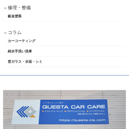
修理・整備
鈑金塗装
コラム
カーコーティング
純水手洗い洗車
窓ガラス・水垢・シミ