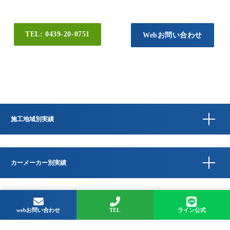
TEL: 0439-20-0751
Webお問い合わせ
施工地域別実績
カーメーカー別実績
Copyright © QUESTA CAR CARE 千葉県君津市のコーティングプロショップ All
Rights Reserved.
webお問い合わせ
TEL
ライン公式