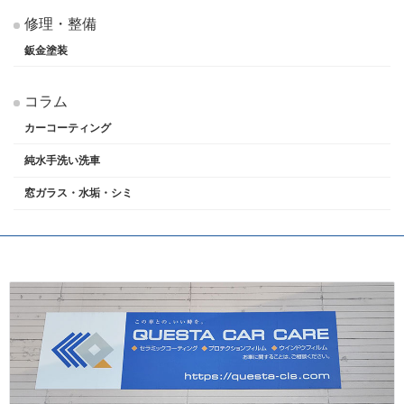
修理・整備
鈑金塗装
コラム
カーコーティング
純水手洗い洗車
窓ガラス・水垢・シミ