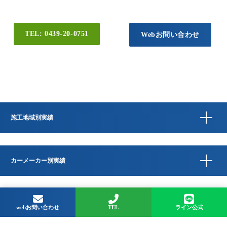
TEL: 0439-20-0751
Webお問い合わせ
施工地域別実績
カーメーカー別実績
Copyright © QUESTA CAR CARE 千葉県君津市のコーティングプロショップ All
Rights Reserved.
webお問い合わせ
TEL
ライン公式