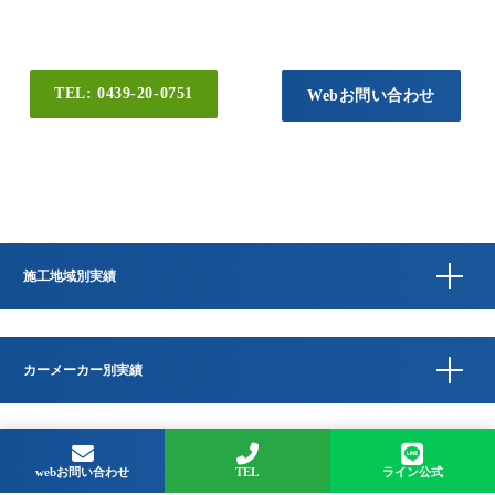
TEL: 0439-20-0751
Webお問い合わせ
施工地域別実績
カーメーカー別実績
Copyright © QUESTA CAR CARE 千葉県君津市のコーティングプロショップ All
Rights Reserved.
webお問い合わせ
TEL
ライン公式