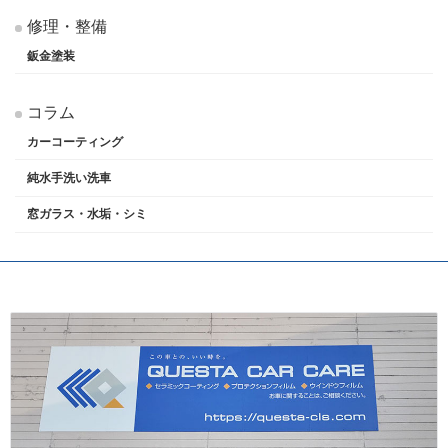
修理・整備
鈑金塗装
コラム
カーコーティング
純水手洗い洗車
窓ガラス・水垢・シミ