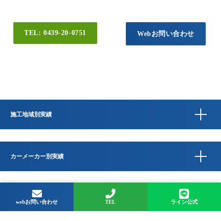
TEL: 0439-20-0751
Webお問い合わせ
施工地域別実績
カーメーカー別実績
Copyright © QUESTA CAR CARE 千葉県君津市のコーティングプロショップ All
Rights Reserved.
webお問い合わせ
TEL
ライン公式