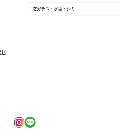
窓ガラス・水垢・シミ
RE
6