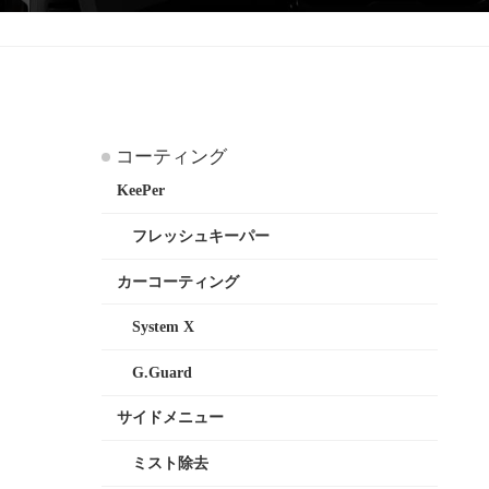
コーティング
KeePer
フレッシュキーパー
カーコーティング
System X
G.Guard
サイドメニュー
ミスト除去