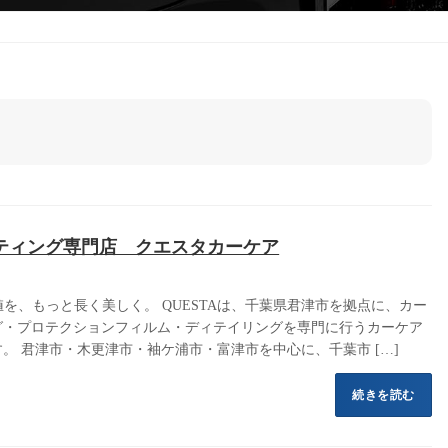
ティング専門店 クエスタカーケア
価値を、もっと長く美しく。 QUESTAは、千葉県君津市を拠点に、カー
グ・プロテクションフィルム・ディテイリングを専門に行うカーケア
。 君津市・木更津市・袖ケ浦市・富津市を中心に、千葉市 […]
続きを読む