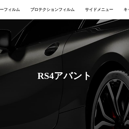
ーフィルム
プロテクションフィルム
サイドメニュー
キ
RS4アバント