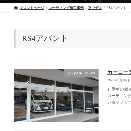
フロントページ
コーティング施工事例
アウディ
RS4アバント
RS4アバント
カーコー
ランドクルーザー250
2022年8月16日
1. 愛車の
コーティン
ショップです