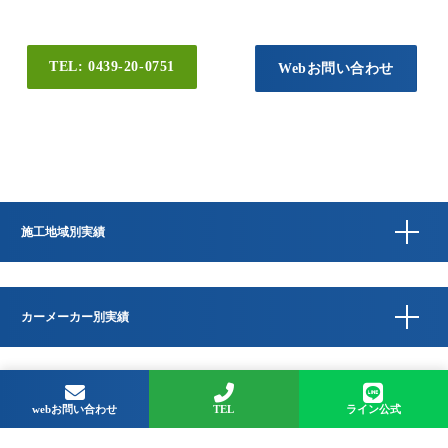
TEL: 0439-20-0751
Webお問い合わせ
施工地域別実績
カーメーカー別実績
Copyright © QUESTA CAR CARE 千葉県君津市のコーティングプロショップ All
Rights Reserved.
webお問い合わせ
TEL
ライン公式