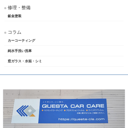
修理・整備
鈑金塗装
コラム
カーコーティング
純水手洗い洗車
窓ガラス・水垢・シミ