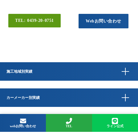
TEL: 0439-20-0751
Webお問い合わせ
施工地域別実績
カーメーカー別実績
Copyright © QUESTA CAR CARE 千葉県君津市のコーティングプロショップ All
Rights Reserved.
webお問い合わせ
TEL
ライン公式