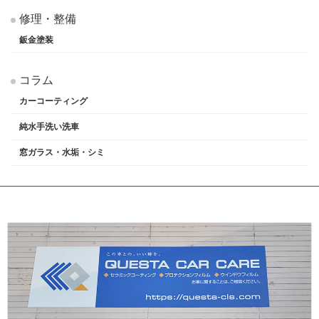
修理・整備
鈑金塗装
コラム
カーコーティング
純水手洗い洗車
窓ガラス・水垢・シミ