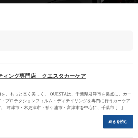
ティング専門店 クエスタカーケア
価値を、もっと長く美しく。 QUESTAは、千葉県君津市を拠点に、カー
グ・プロテクションフィルム・ディテイリングを専門に行うカーケア
。 君津市・木更津市・袖ケ浦市・富津市を中心に、千葉市 […]
続きを読む