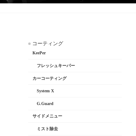
コーティング
KeePer
フレッシュキーパー
カーコーティング
System X
G.Guard
サイドメニュー
ミスト除去