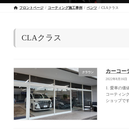
フロントページ
コーティング施工事例
ベンツ
CLAクラス
CLAクラス
カーコー
クラウン
2022年8月16日
1. 愛車の
コーティン
ショップです