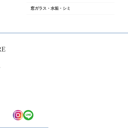
窓ガラス・水垢・シミ
RE
6