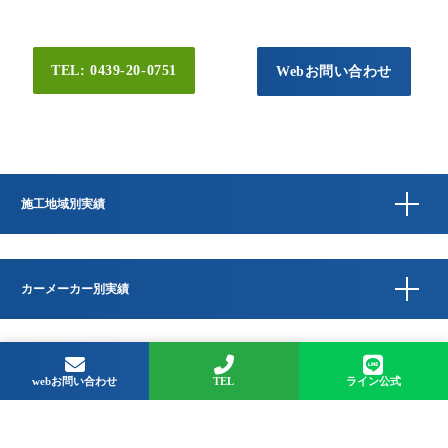
TEL: 0439-20-0751
Webお問い合わせ
施工地域別実績
カーメーカー別実績
Copyright © QUESTA CAR CARE 千葉県君津市のコーティングプロショップ All
Rights Reserved.
webお問い合わせ
TEL
ライン公式