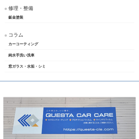
修理・整備
鈑金塗装
コラム
カーコーティング
純水手洗い洗車
窓ガラス・水垢・シミ