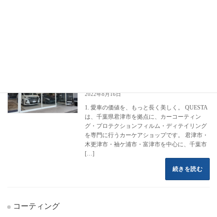
フロントページ
コーティング施工事例
BMW
1 series
1 series
カーコーティング専門店 クエスタカー
ランドクルーザー250
ケア
2022年8月16日
1. 愛車の価値を、もっと長く美しく。 QUESTA
は、千葉県君津市を拠点に、カーコーティン
グ・プロテクションフィルム・ディテイリング
を専門に行うカーケアショップです。 君津市・
木更津市・袖ケ浦市・富津市を中心に、千葉市
[…]
続きを読む
コーティング