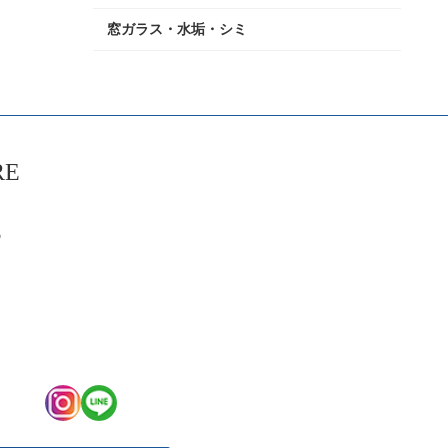
窓ガラス・水垢・シミ
RE
6