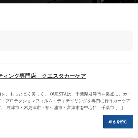
ティング専門店 クエスタカーケア
価値を、もっと長く美しく。 QUESTAは、千葉県君津市を拠点に、カー
グ・プロテクションフィルム・ディテイリングを専門に行うカーケア
。 君津市・木更津市・袖ケ浦市・富津市を中心に、千葉市 […]
続きを読む