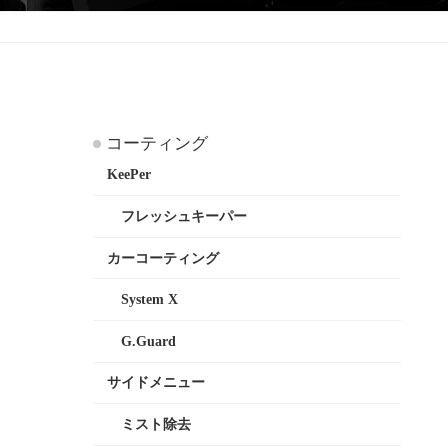
コーティング
KeePer
フレッシュキーパー
カーコーティング
System X
G.Guard
サイドメニュー
ミスト除去