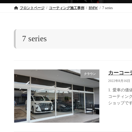
フロントページ
コーティング施工事例
BMW
7 series
7 series
カーコー
クラウン
2022年8月16日
1. 愛車の
コーティン
ショップです