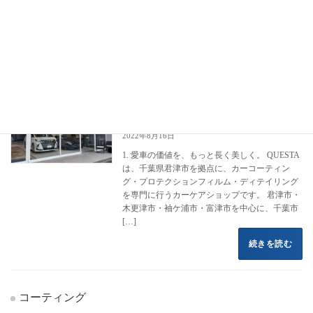
フロントページ
コーティング施工事例
BMW
X2
X2
カーコーティング専門店 クエスタカー
クラウン
ケア
2022年8月16日
1. 愛車の価値を、もっと長く美しく。 QUESTA
は、千葉県君津市を拠点に、カーコーティン
グ・プロテクションフィルム・ディテイリング
を専門に行うカーケアショップです。 君津市・
木更津市・袖ケ浦市・富津市を中心に、千葉市
[…]
続きを読む
コーティング