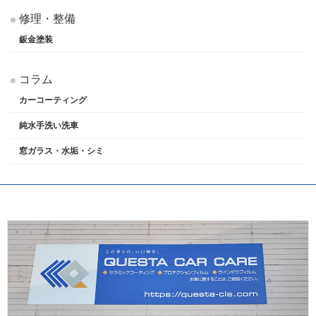
修理・整備
鈑金塗装
コラム
カーコーティング
純水手洗い洗車
窓ガラス・水垢・シミ