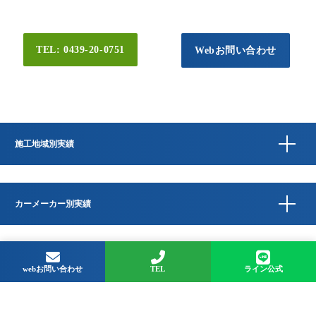
TEL: 0439-20-0751
Webお問い合わせ
施工地域別実績
カーメーカー別実績
Copyright © QUESTA CAR CARE 千葉県君津市のコーティングプロショップ All
Rights Reserved.
webお問い合わせ
TEL
ライン公式