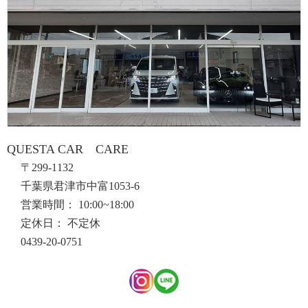
QUESTA CAR CARE
〒299-1132
千葉県君津市中富1053-6
営業時間： 10:00~18:00
定休日： 不定休
0439-20-0751