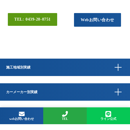
TEL: 0439-20-0751
Webお問い合わせ
施工地域別実績
カーメーカー別実績
Copyright © QUESTA CAR CARE 千葉県君津市のコーティングプロショップ All
Rights Reserved.
webお問い合わせ
TEL
ライン公式