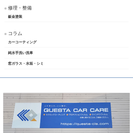
修理・整備
鈑金塗装
コラム
カーコーティング
純水手洗い洗車
窓ガラス・水垢・シミ