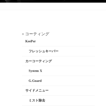
コーティング
KeePer
フレッシュキーパー
カーコーティング
System X
G.Guard
サイドメニュー
ミスト除去