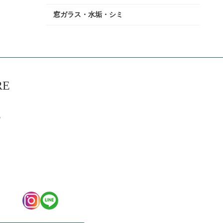
窓ガラス・水垢・シミ
RE
6