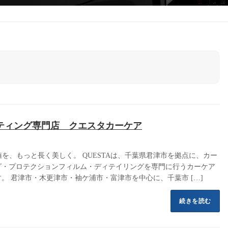
ティング専門店 クエスタカーケア
価値を、もっと長く美しく。 QUESTAは、千葉県君津市を拠点に、カー
グ・プロテクションフィルム・ディテイリングを専門に行うカーケア
。 君津市・木更津市・袖ケ浦市・富津市を中心に、千葉市 […]
続きを読む