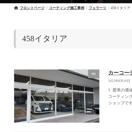
フロントページ
コーティング施工事例
フェラーリ
458イタリア
458イタリア
カーコー
HS
2022年8月16日
1. 愛車の
コーティン
ショップです