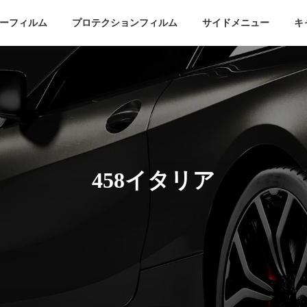
ーフィルム
プロテクションフィルム
サイドメニュー
キ
458イタリア