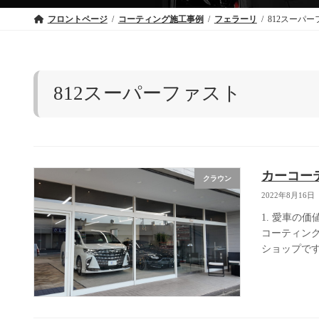
フロントページ
コーティング施工事例
フェラーリ
812スーパ
812スーパーファスト
カーコー
クラウン
2022年8月16日
1. 愛車の
コーティン
ショップです