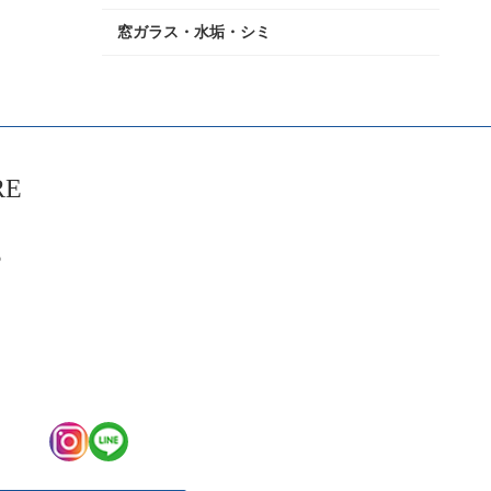
窓ガラス・水垢・シミ
RE
6