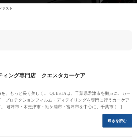
ーファスト
ティング専門店 クエスタカーケア
価値を、もっと長く美しく。 QUESTAは、千葉県君津市を拠点に、カー
グ・プロテクションフィルム・ディテイリングを専門に行うカーケア
。 君津市・木更津市・袖ケ浦市・富津市を中心に、千葉市 […]
続きを読む