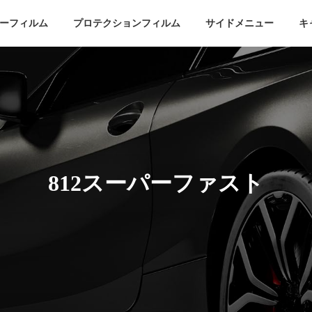
ーフィルム
プロテクションフィルム
サイドメニュー
キ
812スーパーファスト