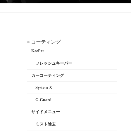
コーティング
KeePer
フレッシュキーパー
カーコーティング
System X
G.Guard
サイドメニュー
ミスト除去