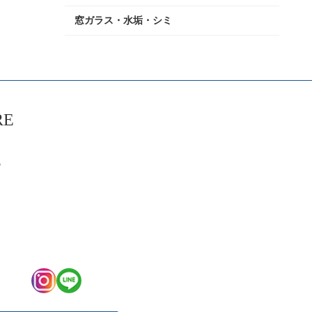
窓ガラス・水垢・シミ
RE
6