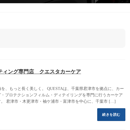
ティング専門店 クエスタカーケア
価値を、もっと長く美しく。 QUESTAは、千葉県君津市を拠点に、カー
グ・プロテクションフィルム・ディテイリングを専門に行うカーケア
。 君津市・木更津市・袖ケ浦市・富津市を中心に、千葉市 […]
続きを読む