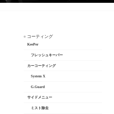
コーティング
KeePer
フレッシュキーパー
カーコーティング
System X
G.Guard
サイドメニュー
ミスト除去