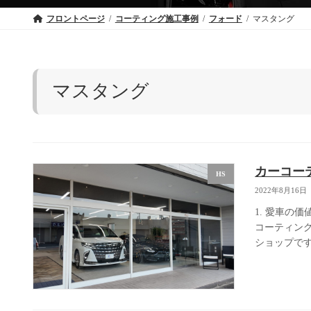
フロントページ
コーティング施工事例
フォード
マスタング
マスタング
カーコー
HS
2022年8月16日
1. 愛車の
コーティン
ショップです