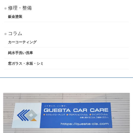
修理・整備
鈑金塗装
コラム
カーコーティング
純水手洗い洗車
窓ガラス・水垢・シミ