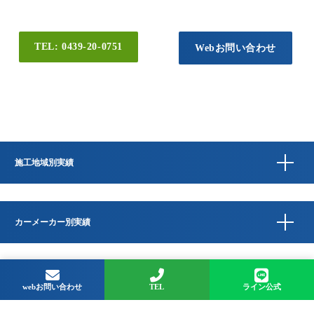
TEL: 0439-20-0751
Webお問い合わせ
施工地域別実績
カーメーカー別実績
Copyright © QUESTA CAR CARE 千葉県君津市のコーティングプロショップ All
Rights Reserved.
webお問い合わせ
TEL
ライン公式