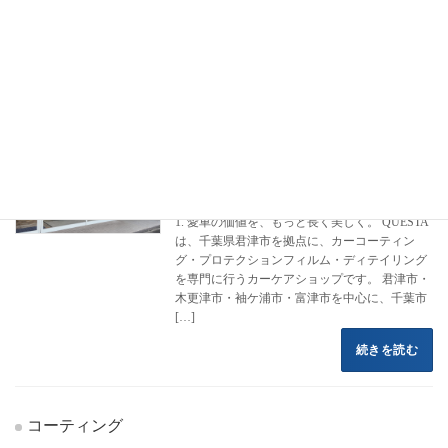
フロントページ
コーティング施工事例
ジープ
コマンダー
コマンダー
カーコーティング専門店 クエスタカー
クラウン
ケア
2022年8月16日
1. 愛車の価値を、もっと長く美しく。 QUESTA
は、千葉県君津市を拠点に、カーコーティン
グ・プロテクションフィルム・ディテイリング
を専門に行うカーケアショップです。 君津市・
木更津市・袖ケ浦市・富津市を中心に、千葉市
[…]
続きを読む
コーティング