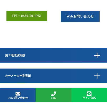
TEL: 0439-20-0751
Webお問い合わせ
施工地域別実績
カーメーカー別実績
Copyright © QUESTA CAR CARE 千葉県君津市のコーティングプロショップ All
Rights Reserved.
webお問い合わせ
TEL
ライン公式