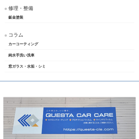
修理・整備
鈑金塗装
コラム
カーコーティング
純水手洗い洗車
窓ガラス・水垢・シミ