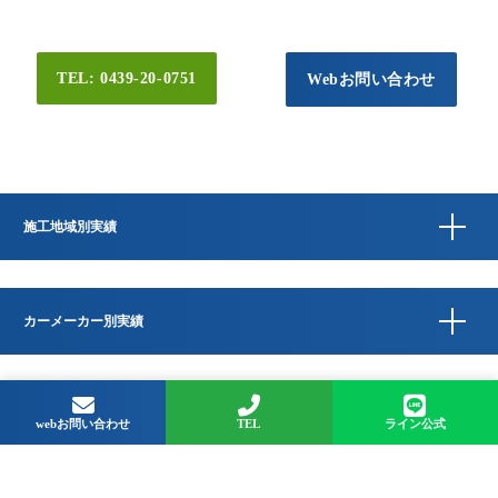
TEL: 0439-20-0751
Webお問い合わせ
施工地域別実績
カーメーカー別実績
Copyright © QUESTA CAR CARE 千葉県君津市のコーティングプロショップ All
Rights Reserved.
webお問い合わせ
TEL
ライン公式