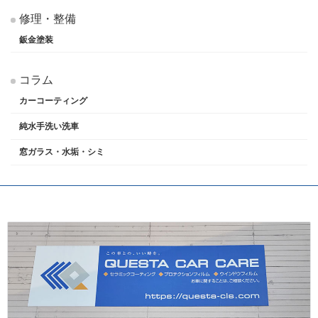
修理・整備
鈑金塗装
コラム
カーコーティング
純水手洗い洗車
窓ガラス・水垢・シミ