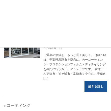
フロントページ
コーティング施工事例
マツダ
MX-30
MX-30
カーコーティング専門店 クエスタカー
クラウン
ケア
2022年8月16日
1. 愛車の価値を、もっと長く美しく。 QUESTA
は、千葉県君津市を拠点に、カーコーティン
グ・プロテクションフィルム・ディテイリング
を専門に行うカーケアショップです。 君津市・
木更津市・袖ケ浦市・富津市を中心に、千葉市
[…]
続きを読む
コーティング