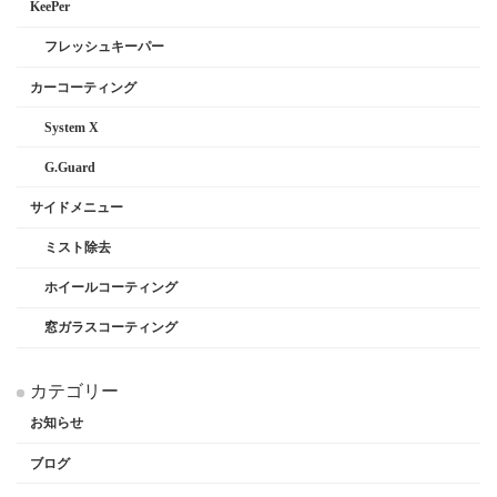
KeePer
フレッシュキーパー
カーコーティング
System X
G.Guard
サイドメニュー
ミスト除去
ホイールコーティング
窓ガラスコーティング
カテゴリー
お知らせ
ブログ