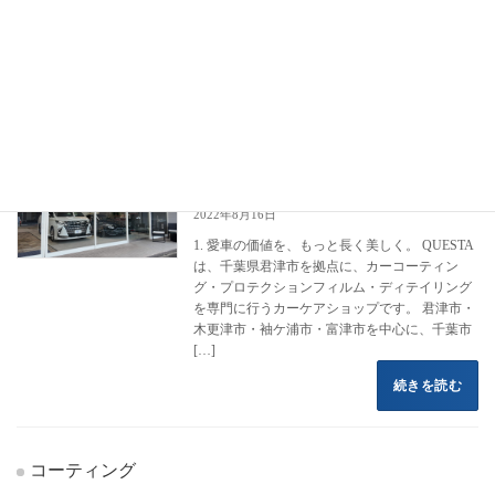
フロントページ
コーティング施工事例
日産
ノート オーテック
ノート オーテック
カーコーティング専門店 クエスタカー
クラウン
ケア
2022年8月16日
1. 愛車の価値を、もっと長く美しく。 QUESTA
は、千葉県君津市を拠点に、カーコーティン
グ・プロテクションフィルム・ディテイリング
を専門に行うカーケアショップです。 君津市・
木更津市・袖ケ浦市・富津市を中心に、千葉市
[…]
続きを読む
コーティング