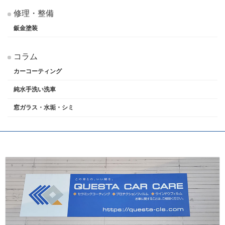
修理・整備
鈑金塗装
コラム
カーコーティング
純水手洗い洗車
窓ガラス・水垢・シミ