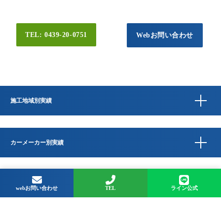
TEL: 0439-20-0751
Webお問い合わせ
施工地域別実績
カーメーカー別実績
Copyright © QUESTA CAR CARE 千葉県君津市のコーティングプロショップ All
Rights Reserved.
webお問い合わせ
TEL
ライン公式