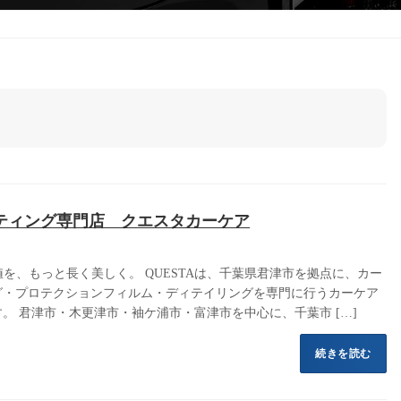
ティング専門店 クエスタカーケア
価値を、もっと長く美しく。 QUESTAは、千葉県君津市を拠点に、カー
グ・プロテクションフィルム・ディテイリングを専門に行うカーケア
。 君津市・木更津市・袖ケ浦市・富津市を中心に、千葉市 […]
続きを読む