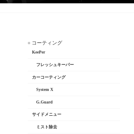
コーティング
KeePer
フレッシュキーパー
カーコーティング
System X
G.Guard
サイドメニュー
ミスト除去