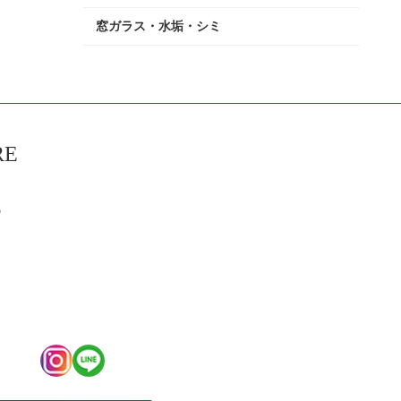
窓ガラス・水垢・シミ
RE
6