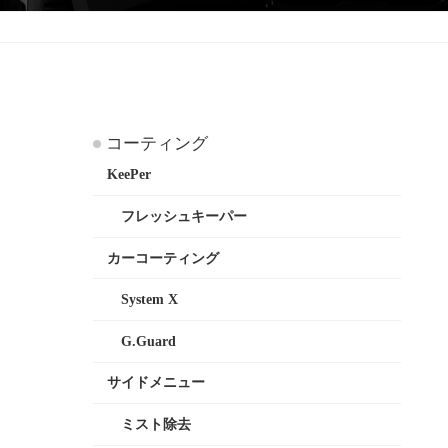
コーティング
KeePer
フレッシュキーパー
カーコーティング
System X
G.Guard
サイドメニュー
ミスト除去