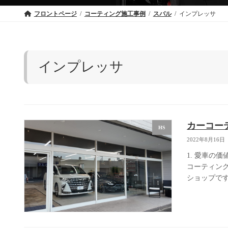
フロントページ
コーティング施工事例
スバル
インプレッサ
インプレッサ
カーコー
HS
2022年8月16日
1. 愛車の
コーティン
ショップです