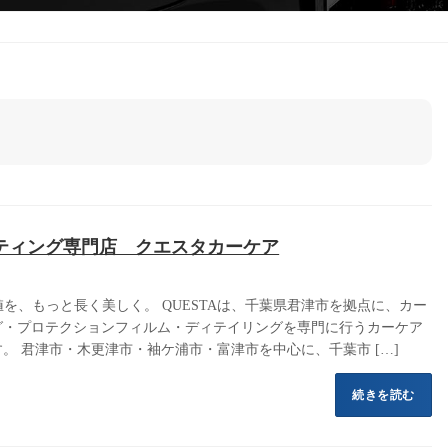
ティング専門店 クエスタカーケア
価値を、もっと長く美しく。 QUESTAは、千葉県君津市を拠点に、カー
グ・プロテクションフィルム・ディテイリングを専門に行うカーケア
。 君津市・木更津市・袖ケ浦市・富津市を中心に、千葉市 […]
続きを読む