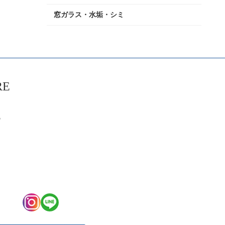
窓ガラス・水垢・シミ
RE
6