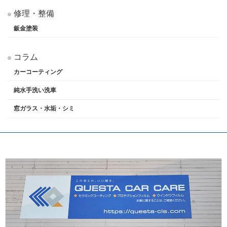
修理・整備
鈑金塗装
コラム
カーコーティング
純水手洗い洗車
窓ガラス・水垢・シミ