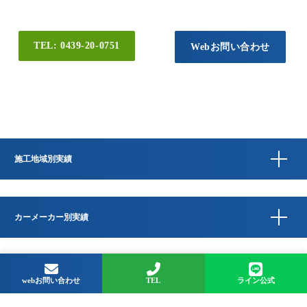
TEL: 0439-20-0751
Webお問い合わせ
施工地域別実績
カーメーカー別実績
Copyright © QUESTA CAR CARE 千葉県君津市のコーティングプロショップ All
Rights Reserved.
webお問い合わせ
TEL
ライン公式