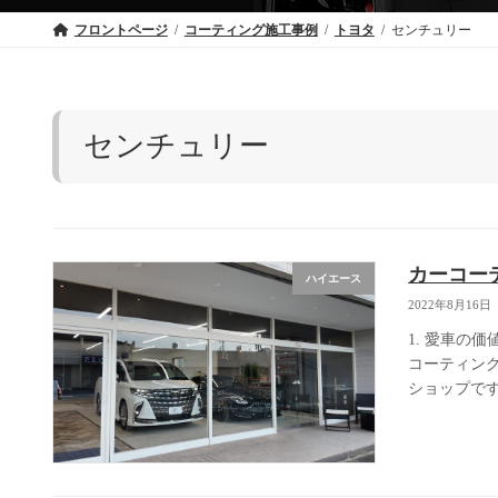
フロントページ
コーティング施工事例
トヨタ
センチュリー
センチュリー
カーコー
ハイエース
2022年8月16日
1. 愛車の
コーティン
ショップです