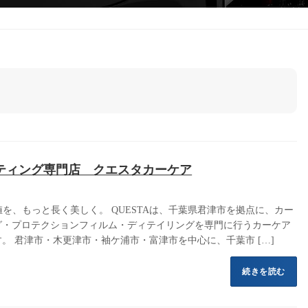
ティング専門店 クエスタカーケア
価値を、もっと長く美しく。 QUESTAは、千葉県君津市を拠点に、カー
グ・プロテクションフィルム・ディテイリングを専門に行うカーケア
。 君津市・木更津市・袖ケ浦市・富津市を中心に、千葉市 […]
続きを読む