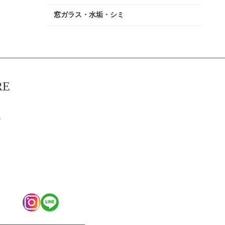
窓ガラス・水垢・シミ
RE
6