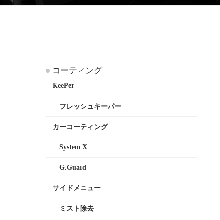
コーティング
KeePer
フレッシュキーパー
カーコーティング
System X
G.Guard
サイドメニュー
ミスト除去