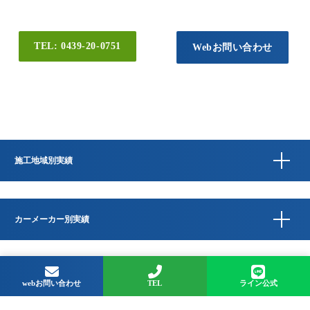
TEL: 0439-20-0751
Webお問い合わせ
施工地域別実績
カーメーカー別実績
Copyright © QUESTA CAR CARE 千葉県君津市のコーティングプロショップ All
Rights Reserved.
webお問い合わせ
TEL
ライン公式