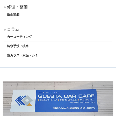
修理・整備
鈑金塗装
コラム
カーコーティング
純水手洗い洗車
窓ガラス・水垢・シミ