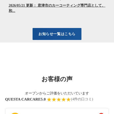
2026/05/21 更新： 君津市のカーコーティング専門店として、
和...
お知らせ一覧はこちら
お客様の声
オープンからご評価をいただいています
QUESTA CARCARE
5.0
☆☆☆☆☆
★★★★★
(4件の口コミ)