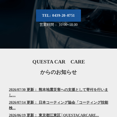
TEL: 0439-20-0751
営業時間： 10:00~18:00
QUESTA CAR CARE
からのお知らせ
2026/07/30 更新： 熊本地震災害への支援として寄付を行いま
し...
2026/07/14 更新： 日本コーティング協会「コーティング技能
検...
2026/06/19 更新： 東京都江東区│QUESTACARCARE...