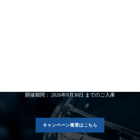
千葉県君津市に QUESTA CAR CARE をオープン
確かな準備と技術力を携えて、満を持して開業。愛車の
物語を彩る場所が誕生しました。
web キャンペーンのご案内
【SUMMERキャンペーン】セラミックコーティング20％OFF 新
車コーティング15％OFF
開催期間： 2026年9月30日 までのご入庫
キャンペーン概要はこちら