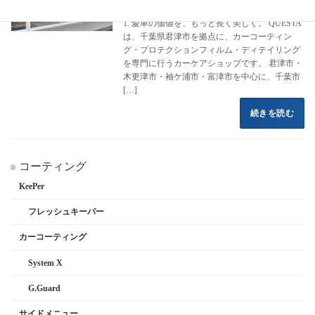
2022年8月16日
1. 愛車の価値を、もっと長く美しく。 QUESTA
は、千葉県君津市を拠点に、カーコーティン
グ・プロテクションフィルム・ディテイリング
を専門に行うカーケアショップです。 君津市・
木更津市・袖ケ浦市・富津市を中心に、千葉市
[…]
続きを読む
コーティング
KeePer
フレッシュキーパー
カーコーティング
System X
G.Guard
サイドメニュー