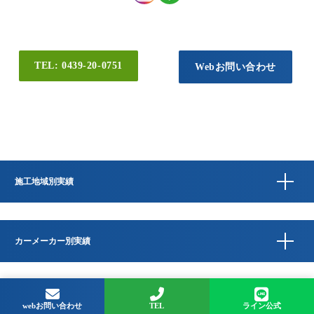
TEL: 0439-20-0751
Webお問い合わせ
施工地域別実績
カーメーカー別実績
Copyright © QUESTA CAR CARE 千葉県君津市のコーティングプロショップ All
Rights Reserved.
webお問い合わせ
TEL
ライン公式