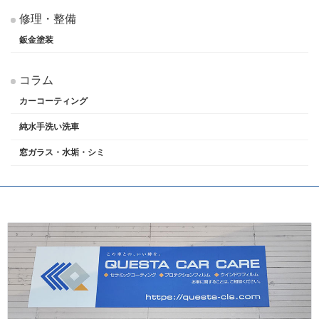
修理・整備
鈑金塗装
コラム
カーコーティング
純水手洗い洗車
窓ガラス・水垢・シミ