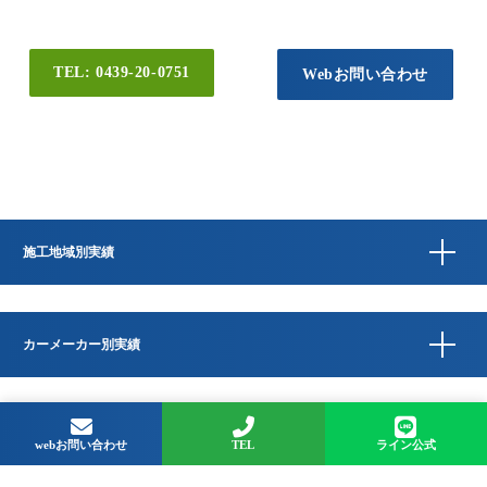
TEL: 0439-20-0751
Webお問い合わせ
施工地域別実績
カーメーカー別実績
Copyright © QUESTA CAR CARE 千葉県君津市のコーティングプロショップ All
Rights Reserved.
webお問い合わせ
TEL
ライン公式