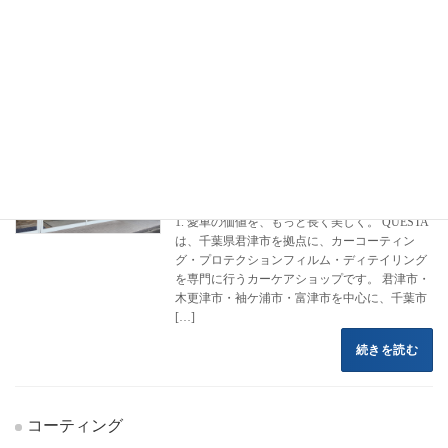
フロントページ
コーティング施工事例
プジョー
プジョー
カーコーティング専門店 クエスタカー
ハイエース
ケア
2022年8月16日
1. 愛車の価値を、もっと長く美しく。 QUESTA
は、千葉県君津市を拠点に、カーコーティン
グ・プロテクションフィルム・ディテイリング
を専門に行うカーケアショップです。 君津市・
木更津市・袖ケ浦市・富津市を中心に、千葉市
[…]
続きを読む
コーティング