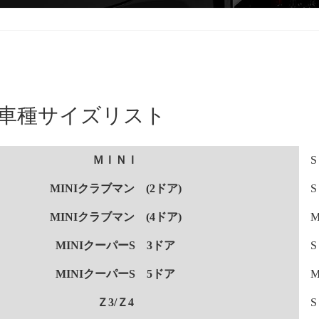
| 車種サイズリスト
ＭＩＮＩ
S
MINIクラブマン (2ドア)
S
MINIクラブマン (4ドア)
MINIクーパーS 3ドア
S
MINIクーパーS 5ドア
Ｚ3/Ｚ4
S