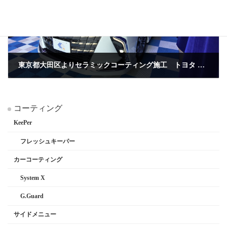
東京都大田区よりセラミックコーティング施工 トヨタ アルファード SystemX Crystal
2026年5月16日
コーティング
KeePer
フレッシュキーパー
カーコーティング
System X
G.Guard
サイドメニュー