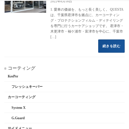
2022年8月16日
1. 愛車の価値を、もっと長く美しく。 QUESTA
は、千葉県君津市を拠点に、カーコーティン
グ・プロテクションフィルム・ディテイリング
を専門に行うカーケアショップです。 君津市・
木更津市・袖ケ浦市・富津市を中心に、千葉市
[…]
続きを読む
コーティング
KeePer
フレッシュキーパー
カーコーティング
System X
G.Guard
サイドメニュー