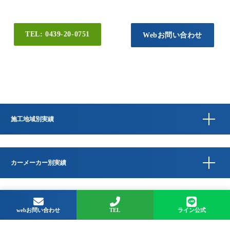
TEL: 0439-20-0751
Webお問い合わせ
施工地域別実績
カーメーカー別実績
Copyright © QUESTA CAR CARE 千葉県君津市のコーティングプロショップ All
Rights Reserved.
webお問い合わせ
TEL
ライン公式