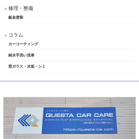
修理・整備
鈑金塗装
コラム
カーコーティング
純水手洗い洗車
窓ガラス・水垢・シミ