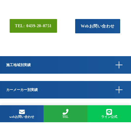
TEL: 0439-20-0751
Webお問い合わせ
施工地域別実績
カーメーカー別実績
Copyright © QUESTA CAR CARE 千葉県君津市のコーティングプロショップ All
Rights Reserved.
webお問い合わせ
TEL
ライン公式