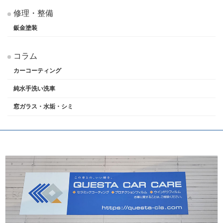
修理・整備
鈑金塗装
コラム
カーコーティング
純水手洗い洗車
窓ガラス・水垢・シミ