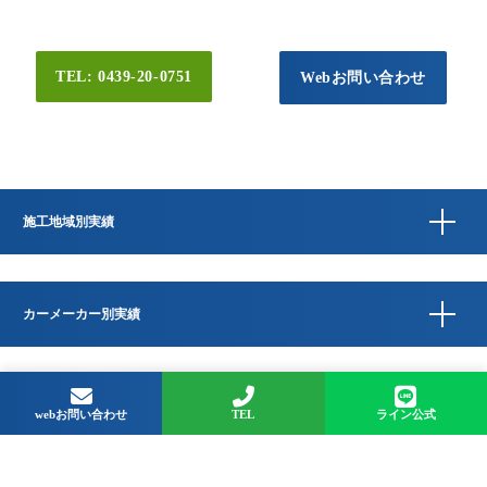
TEL: 0439-20-0751
Webお問い合わせ
施工地域別実績
カーメーカー別実績
Copyright © QUESTA CAR CARE 千葉県君津市のコーティングプロショップ All
Rights Reserved.
webお問い合わせ
TEL
ライン公式