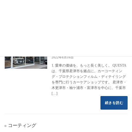
フロントページ
コーティング施工事例
カーコーティング
G.Guard
G.Guard
カーコーティング専門店 クエスタカー
クラウン
ケア
2022年8月16日
1. 愛車の価値を、もっと長く美しく。 QUESTA
は、千葉県君津市を拠点に、カーコーティン
グ・プロテクションフィルム・ディテイリング
を専門に行うカーケアショップです。 君津市・
木更津市・袖ケ浦市・富津市を中心に、千葉市
[…]
続きを読む
コーティング